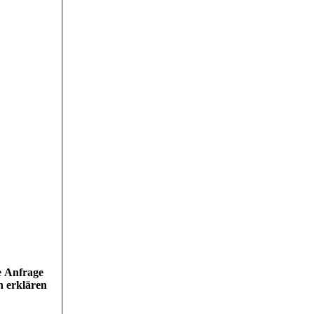
e Anfrage
n erklären