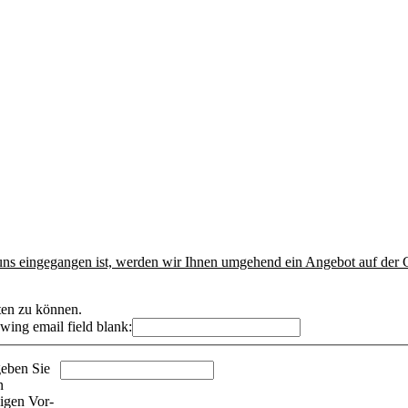
uns eingegangen ist, werden wir Ihnen umgehend ein Angebot auf der
ten zu können.
lowing email field blank: